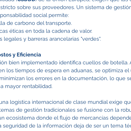
stricto sobre sus proveedores. Un sistema de gestió
sponsabilidad social permite:
lla de carbono del transporte.
cas éticas en toda la cadena de valor.
s legales y barreras arancelarias "verdes".
stos y Eficiencia
ón bien implementado identifica cuellos de botella. A
en los tiempos de espera en aduanas, se optimiza el 
minimizan los errores en la documentación, lo que s
a mayor rentabilidad.
una logística internacional de clase mundial exige que
stemas de gestión tradicionales se fusione con la robu
 un ecosistema donde el flujo de mercancías depend
 la seguridad de la información deja de ser un tema té