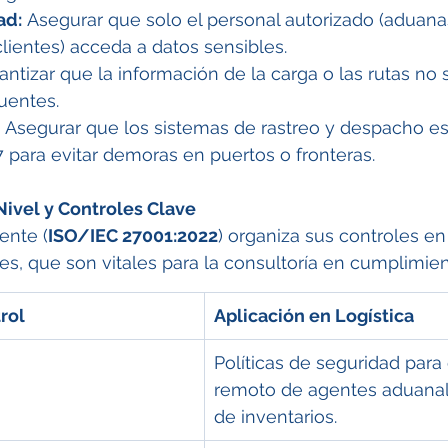
ad:
 Asegurar que solo el personal autorizado (aduanas
 clientes) acceda a datos sensibles.
antizar que la información de la carga o las rutas no 
uentes.
 Asegurar que los sistemas de rastreo y despacho es
 para evitar demoras en puertos o fronteras.
Nivel y Controles Clave
ente (
ISO/IEC 27001:2022
) organiza sus controles en
les, que son vitales para la consultoría en cumplimien
rol
Aplicación en Logística
Políticas de seguridad para 
remoto de agentes aduanal
de inventarios.