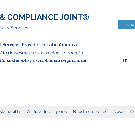
& COMPLIANCE JOINT®
Chat
sory Services
Services Provider in Latin America.
ión de riesgos
en una ventaja estratégica,
llo sostenible
y la
resiliencia empresarial
.
stainability
Artificial Intelligence
Nuestros clientes
News
Co