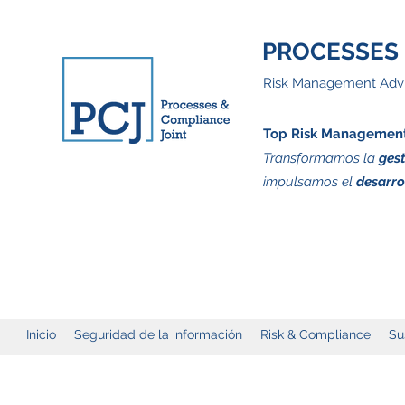
PROCESSES 
Risk Management Advi
Top Risk Management 
Transformamos la
gest
impulsamos el
desarro
Inicio
Seguridad de la información
Risk & Compliance
Su