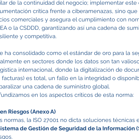
ilar de la continuidad del negocio; implementar este
umentación crítica frente a ciberamenazas, sino que 
ocios comerciales y asegura el cumplimiento con nor
EA o la CSDDD, garantizando así una cadena de sumi
liente y competitiva.
se ha consolidado como el estándar de oro para la se
ialmente en sectores donde los datos son tan valios
logística internacional, donde la digitalización de docu
facturas) es total, un fallo en la integridad o disponib
aralizar una cadena de suministro global.
fundizamos en los aspectos críticos de esta norma:
en Riesgos (Anexo A)
as normas, la ISO 27001 no dicta soluciones técnicas e
istema de Gestión de Seguridad de la Información (
sgos.