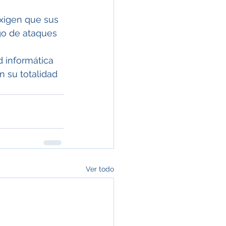
xigen que sus 
sgo de ataques 
d informática 
n su totalidad 
Ver todo