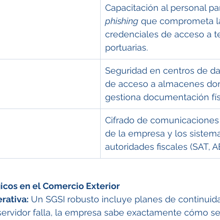
Capacitación al personal par
phishing
 que comprometa l
credenciales de acceso a t
portuarias.
Seguridad en centros de dat
de acceso a almacenes do
gestiona documentación fís
Cifrado de comunicaciones 
de la empresa y los sistema
autoridades fiscales (SAT, AE
icos en el Comercio Exterior
rativa:
 Un SGSI robusto incluye planes de continuida
 servidor falla, la empresa sabe exactamente cómo s