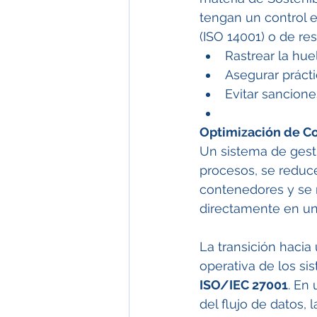
tengan un control e
(ISO 14001) o de re
Rastrear la hue
Asegurar prácti
Evitar sancione
Optimización de Co
Un sistema de gesti
procesos, se reduc
contenedores y se 
directamente en un
La transición hacia 
operativa de los si
ISO/IEC 27001
. En
del flujo de datos,