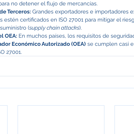
ra no detener el flujo de mercancías.
de Terceros:
 Grandes exportadores e importadores e
os estén certificados en ISO 27001 para mitigar el rie
suministro (
supply chain attacks
).
el OEA:
 En muchos países, los requisitos de segurida
dor Económico Autorizado (OEA)
 se cumplen casi e
SO 27001.