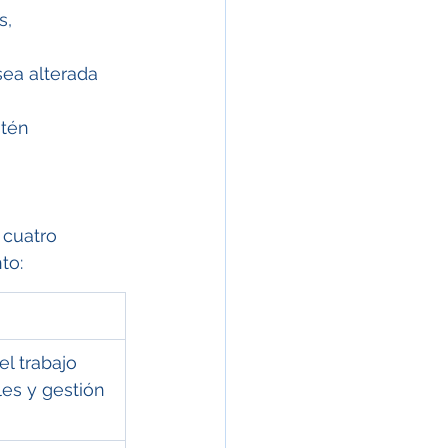
, 
sea alterada 
tén 
 cuatro 
to:
el trabajo 
es y gestión 