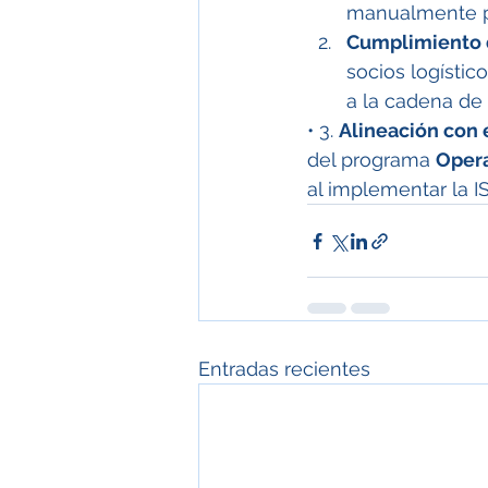
manualmente pa
Cumplimiento 
socios logístic
a la cadena de 
• 3. 
Alineación con 
del programa 
Opera
al implementar la I
Entradas recientes