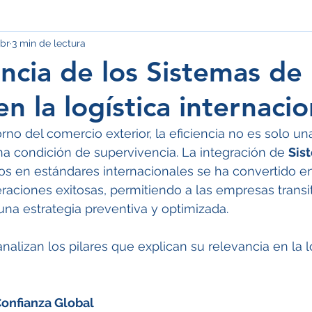
br
3 min de lectura
ancia de los Sistemas de
n la logística internacio
rno del comercio exterior, la eficiencia no es solo un
na condición de supervivencia. La integración de 
Sis
os en estándares internacionales se ha convertido e
eraciones exitosas, permitiendo a las empresas transi
 una estrategia preventiva y optimizada.
nalizan los pilares que explican su relevancia en la l
Confianza Global