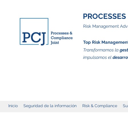
PROCESSES 
Risk Management Advi
Top Risk Management 
Transformamos la
gest
impulsamos el
desarro
Inicio
Seguridad de la información
Risk & Compliance
Su