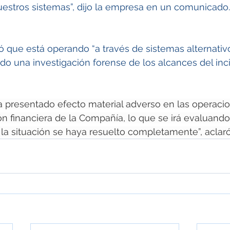
uestros sistemas”, dijo la empresa en un comunicado.
 que está operando “a través de sistemas alternativ
ndo una investigación forense de los alcances del inc
ha presentado efecto material adverso en las operacio
ón financiera de la Compañía, lo que se irá evaluand
la situación se haya resuelto completamente”, aclaró