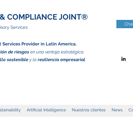
& COMPLIANCE JOINT®
Chat
sory Services
Services Provider in Latin America.
ión de riesgos
en una ventaja estratégica,
llo sostenible
y la
resiliencia empresarial
.
stainability
Artificial Intelligence
Nuestros clientes
News
Co