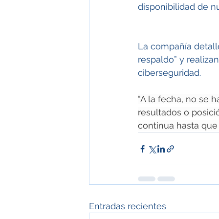
disponibilidad de n
La compañía detalló
respaldo” y realiza
ciberseguridad.
“A la fecha, no se 
resultados o posici
continua hasta que 
Entradas recientes