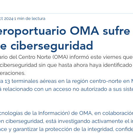
ct 2024
1 min de lectura
eroportuario OMA sufre
e ciberseguridad
rio del Centro Norte (OMA) informó este viernes que 
ciberseguridad sin que hasta ahora haya identificado
eraciones. 
 13 terminales aéreas en la región centro-norte en M
á relacionado con un acceso no autorizado a sus sis
ecnologías de la Información) de OMA, en colaboració
n ciberseguridad, está investigando activamente el i
ce y garantizar la protección de la integridad, confid