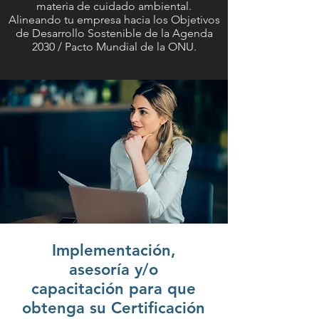
materia de cuidado ambiental.
Alineando tu empresa hacia los Objetivos
de Desarrollo Sostenible de la Agenda
2030 / Pacto Mundial de la ONU.
Implementación,
asesoría y/o
capacitación para que
obtenga su Certificación