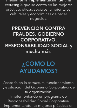
mediante la implementación de una
estrategia
que se centra en las mejores
prácticas éticas, sociales, ambientales,
culturales y económicas de hacer
negocios.
PREVENCIÓN CONTRA
FRAUDES, GOBIERNO
CORPORATIVO,
RESPONSABILIDAD SOCIAL y
mucho más
.
¿COMO LO
AYUDAMOS?
Asesoría en la estructura, funcionamiento
y evaluación del Gobierno Corporativo de
tu organización.
Implementando un programa de
Responsabilidad Social Corporativa.
Implementando las mejores prácticas en