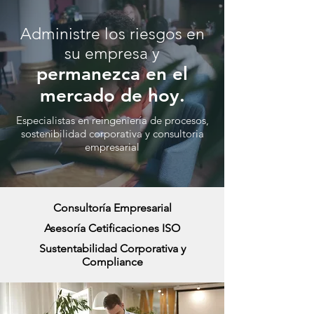
Administre los riesgos en
su empresa y
permanezca en el
mercado de hoy.
Especialistas en reingeniería de procesos,
sostenibilidad corporativa y consultoria
empresarial
Consultoría Empresarial
Asesoría Cetificaciones ISO
Sustentabilidad Corporativa y
Compliance